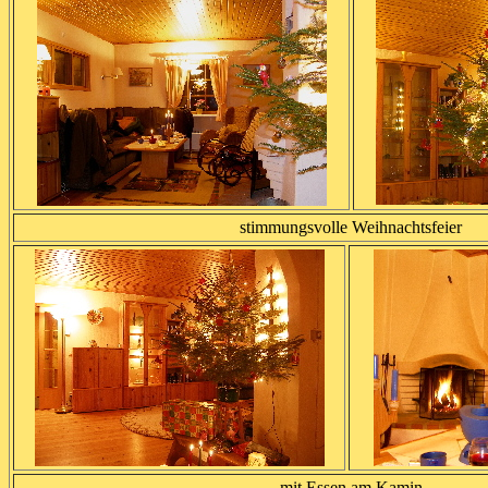
stimmungsvolle Weihnachtsfeier
mit Essen am Kamin