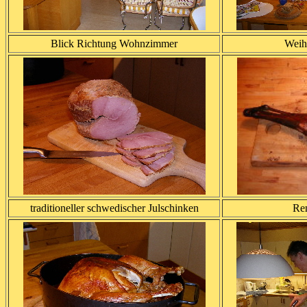
Blick Richtung Wohnzimmer
Weih
traditioneller schwedischer Julschinken
Ren