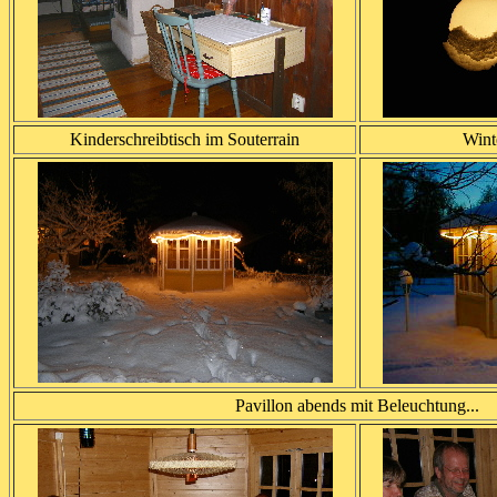
Kinderschreibtisch im Souterrain
Wint
Pavillon abends mit Beleuchtung...