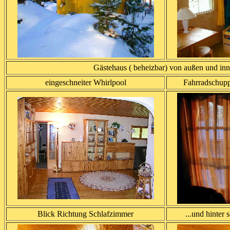
Gästehaus ( beheizbar) von außen und in
eingeschneiter Whirlpool
Fahrradschup
Blick Richtung Schlafzimmer
...und hinter