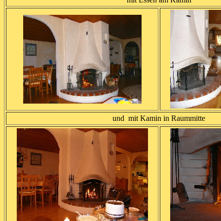
und mit Kamin in Raummitte