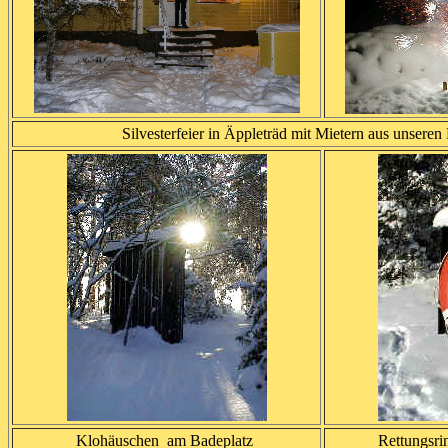
Silvesterfeier in Äppleträd mit Mietern au
Klohäuschen am Badeplatz
Rettungsri