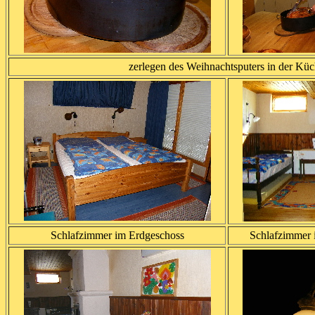
zerlegen des Weihnachtsputers in der Kü
Schlafzimmer im Erdgeschoss
Schlafzimmer 